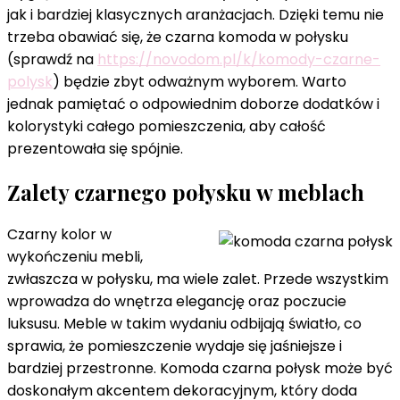
jak i bardziej klasycznych aranżacjach. Dzięki temu nie
trzeba obawiać się, że czarna komoda w połysku
(sprawdź na
https://novodom.pl/k/komody-czarne-
polysk
) będzie zbyt odważnym wyborem. Warto
jednak pamiętać o odpowiednim doborze dodatków i
kolorystyki całego pomieszczenia, aby całość
prezentowała się spójnie.
Zalety czarnego połysku w meblach
Czarny kolor w
wykończeniu mebli,
zwłaszcza w połysku, ma wiele zalet. Przede wszystkim
wprowadza do wnętrza elegancję oraz poczucie
luksusu. Meble w takim wydaniu odbijają światło, co
sprawia, że pomieszczenie wydaje się jaśniejsze i
bardziej przestronne. Komoda czarna połysk może być
doskonałym akcentem dekoracyjnym, który doda