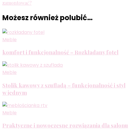
zamontować?
Możesz również polubić…
Meble
komfort i funkcjonalność – Rozkładany fotel
Meble
Stolik kawowy z szufladą – funkcjonalność i styl
w jednym
Meble
Praktyczne i nowoczesne rozwiązania dla salonu