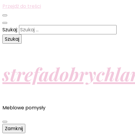
Przejdź do treści
Szukaj:
strefadobrychla
Meblowe pomysły
Zamknij